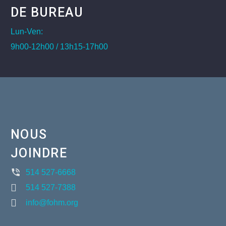
DE BUREAU
Lun-Ven:
9h00-12h00 / 13h15-17h00
NOUS
JOINDRE
514 527-6668
514 527-7388
info@fohm.org