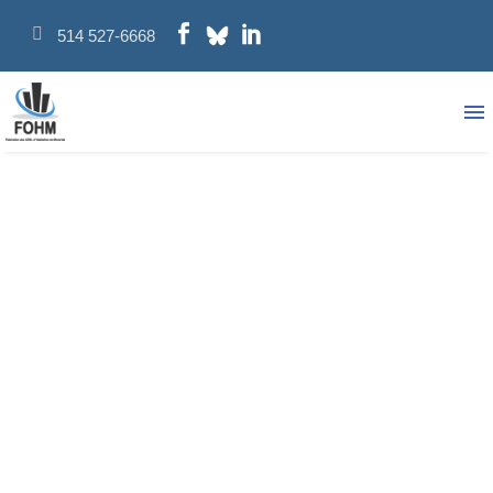
514 527-6668