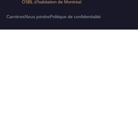
OSBL d’habitation de Montréal
Carrières
Nous joindre
Politique de confidentialité