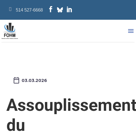
514 527-6668
03.03.2026
Assouplissemen
du