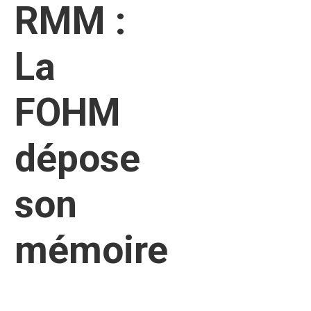
RMM :
La
FOHM
dépose
son
mémoire