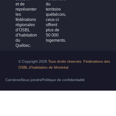
et de
du
représenter
territoire
les
québécois,
fédérations
ceux-ci
régionales
offrent
d’OSBL
plus de
d’habitation
50 000
du
logements.
Québec.
© Copyright 2026
Tous droits réservés. Fédérations des
OSBL d’habitation de Montréal
Carrières
Nous joindre
Politique de confidentialité