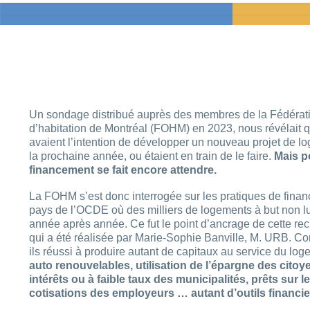
Un sondage distribué auprès des membres de la Fédéra
d’habitation de Montréal (FOHM) en 2023, nous révélait 
avaient l’intention de développer un nouveau projet de l
la prochaine année, ou étaient en train de le faire.
Mais p
financement se fait encore attendre.
La FOHM s’est donc interrogée sur les pratiques de fina
pays de l’OCDE où des milliers de logements à but non luc
année après année. Ce fut le point d’ancrage de cette r
qui a été réalisée par Marie-Sophie Banville, M. URB. C
ils réussi à produire autant de capitaux au service du lo
auto renouvelables, utilisation de l’épargne des citoy
intérêts ou à faible taux des municipalités, prêts sur l
cotisations des employeurs … autant d’outils financie