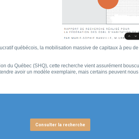
 lucratif québécois, la mobilisation massive de capitaux à peu
ation du Québec (SHQ), cette recherche vient assurément bous
endre avoir un modèle exemplaire, mais certains peuvent nous ap
Consulter la recherche