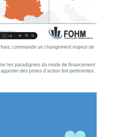
 de frais, commande un changement majeur de
culer les paradigmes du mode de financement
porter des pistes d’action fort pertinentes.