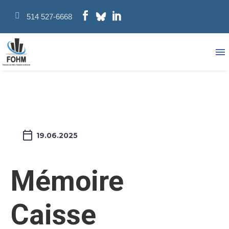
514 527-6668
19.06.2025
Mémoire
Caisse