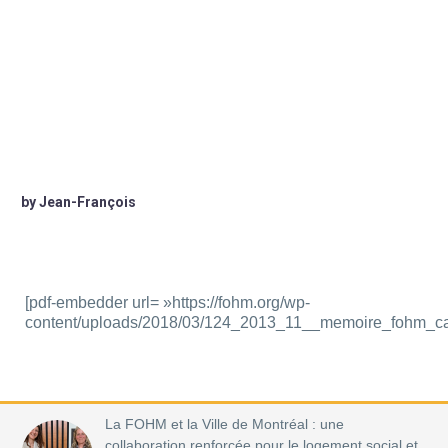
by Jean-François
[pdf-embedder url= »https://fohm.org/wp-
content/uploads/2018/03/124_2013_11__memoire_fohm_ca
La FOHM et la Ville de Montréal : une
collaboration renforcée pour le logement social et