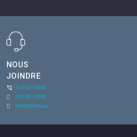
NOUS
JOINDRE
514 527-6668
514 527-7388
info@fohm.org