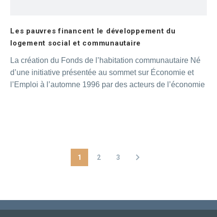
Les pauvres financent le développement du
logement social et communautaire
La création du Fonds de l’habitation communautaire Né
d’une initiative présentée au sommet sur Économie et
l’Emploi à l’automne 1996 par des acteurs de l’économie
sociale : l’Association des Groupes de ressources
technique et la Confédération des coopératives
d’habitation du Québec. La première mission du Fonds a
d’abord été d’être un lieu de concertation en ce qui a trait
au développement du logement communautaire au
Québec et chercher d’autres méthodes de financements
1
2
3
pour le développement.