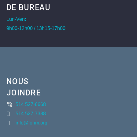
DE BUREAU
Lun-Ven:
9h00-12h00 / 13h15-17h00
NOUS
JOINDRE
514 527-6668
514 527-7388
info@fohm.org