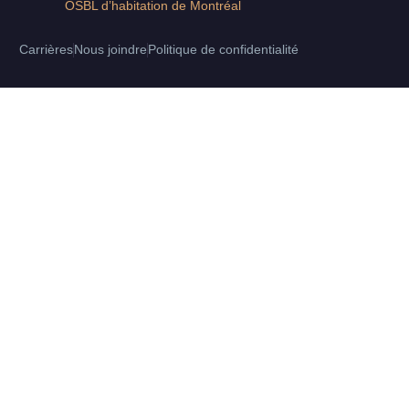
OSBL d’habitation de Montréal
Carrières
Nous joindre
Politique de confidentialité