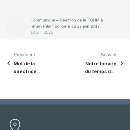
Communiqué – Réaction de la FOHM à
l’intervention policière du 27 juin 2017
18 juin 2025
Précédent
Suivant
Mot de la
Notre horaire
directrice
du temps des
générale
fêtes