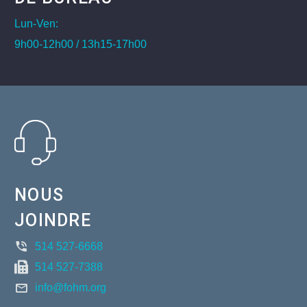
Lun-Ven:
9h00-12h00 / 13h15-17h00
NOUS
JOINDRE
514 527-6668
514 527-7388
info@fohm.org