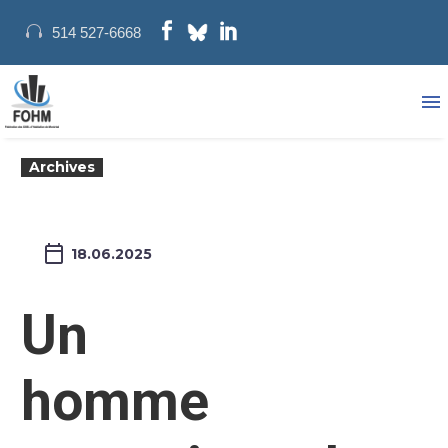
514 527-6668
Archives
18.06.2025
Un
homme