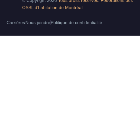
© Copyright 2026
Tous droits réservés. Fédérations des
OSBL d’habitation de Montréal
Carrières
Nous joindre
Politique de confidentialité