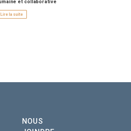
umaine et collaborative
Lire la suite
NOUS