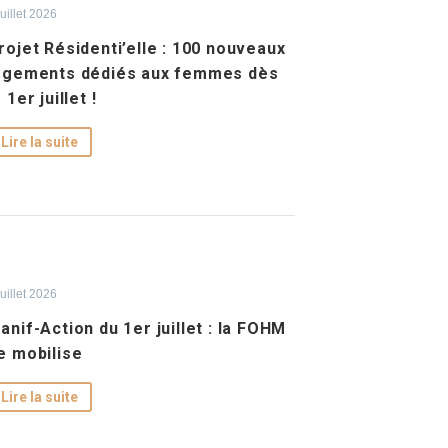
juillet 2026
rojet Résidenti’elle : 100 nouveaux
ogements dédiés aux femmes dès
e 1er juillet !
Lire la suite
juillet 2026
anif-Action du 1er juillet : la FOHM
e mobilise
Lire la suite