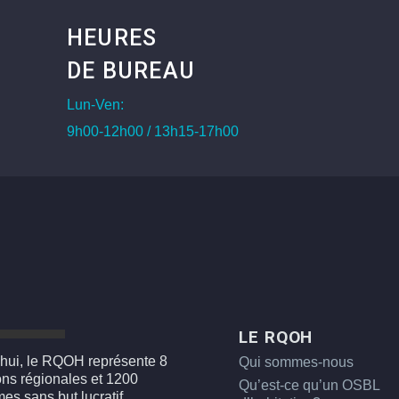
HEURES
DE BUREAU
Lun-Ven:
9h00-12h00 / 13h15-17h00
LE RQOH
hui, le RQOH représente 8
Qui sommes-nous
ons régionales et 1200
Qu’est-ce qu’un OSBL
es sans but lucratif