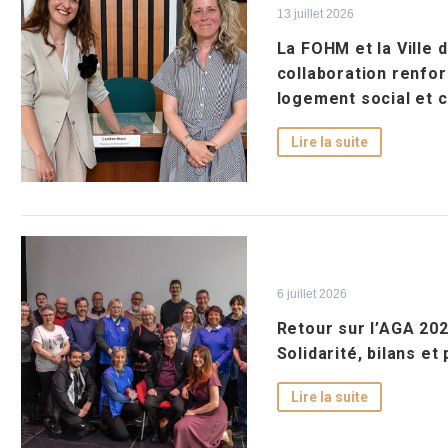
13 juillet 2026
La FOHM et la Ville 
collaboration renfor
logement social et
Lire la suite
6 juillet 2026
Retour sur l’AGA 202
Solidarité, bilans et
Lire la suite