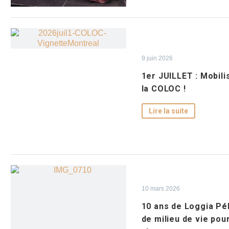
9 juin 2026
1er JUILLET : Mobil
la COLOC !
Lire la suite
10 mars 2026
10 ans de Loggia Pél
de milieu de vie pour