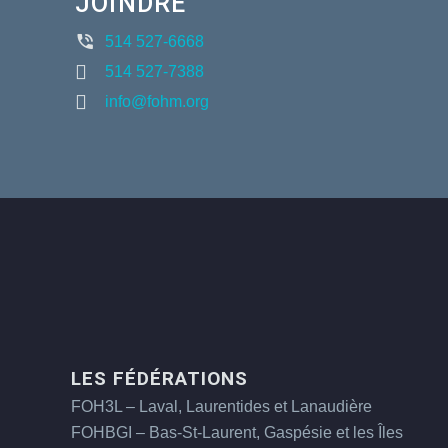
JOINDRE
514 527-6668
514 527-7388
info@fohm.org
LES FÉDÉRATIONS
FOH3L – Laval, Laurentides et Lanaudière
FOHBGI – Bas-St-Laurent, Gaspésie et les Îles