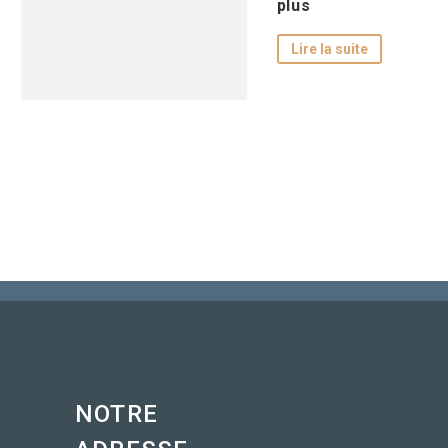
plus
Lire la suite
NOTRE