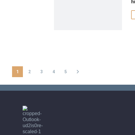
h
1
2
3
4
5