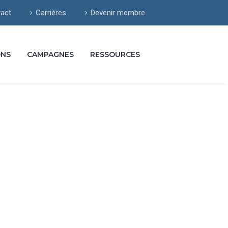
act
Carrières
Devenir membre
ONS
CAMPAGNES
RESSOURCES