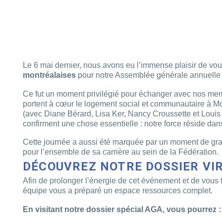
Le 6 mai dernier, nous avons eu l’immense plaisir de vo
montréalaises
pour notre Assemblée générale annuelle
Ce fut un moment privilégié pour échanger avec nos memb
portent à cœur le logement social et communautaire à Mo
(avec Diane Bérard, Lisa Ker, Nancy Croussette et Louis 
confirment une chose essentielle : notre force réside dans
Cette journée a aussi été marquée par un moment de gr
pour l’ensemble de sa carrière au sein de la Fédération.
DÉCOUVREZ NOTRE DOSSIER VI
Afin de prolonger l’énergie de cet événement et de vous fo
équipe vous a préparé un espace ressources complet.
En visitant notre dossier spécial AGA, vous pourrez :