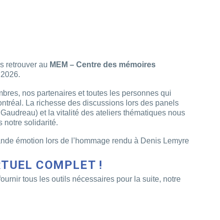
us retrouver au
MEM – Centre des mémoires
 2026.
res, nos partenaires et toutes les personnes qui
ntréal. La richesse des discussions lors des panels
Gaudreau) et la vitalité des ateliers thématiques nous
 notre solidarité.
ande émotion lors de l’hommage rendu à Denis Lemyre
RTUEL COMPLET !
urnir tous les outils nécessaires pour la suite, notre