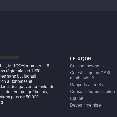
LE RQOH
hui, le RQOH représente 8
Qui sommes-nous
ons régionales et 1200
Qu’est-ce qu’un OSBL
es sans but lucratif
d’habitation?
tion autonomes et
Rapports annuels
dants des gouvernements. Sur
Conseil d’administration
le du territoire québécois,
offrent plus de 50 000
Équipe
ts.
Devenir membre