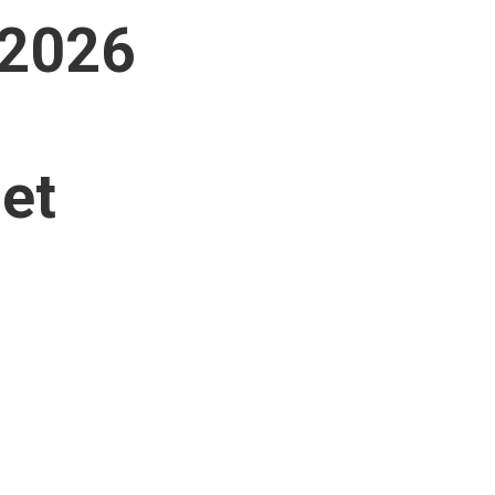
 2026
 et