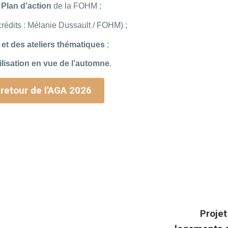
e
Plan d’action
de la FOHM ;
crédits : Mélanie Dussault / FOHM) ;
 et des ateliers thématiques
;
lisation en vue de l’automne
.
retour de l'AGA 2026
Projet