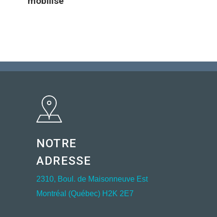
mobilise
NOTRE
ADRESSE
2310, Boul. de Maisonneuve Est
Montréal (Québec) H2K 2E7