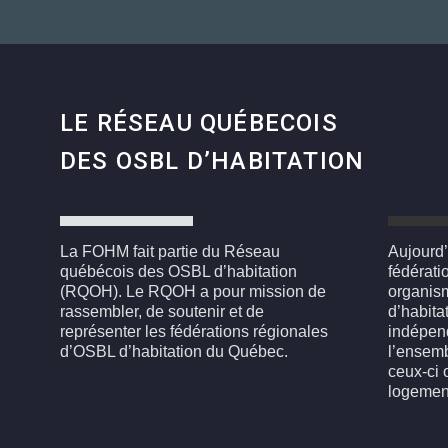
LE RÉSEAU QUÉBECOIS
DES OSBL D’HABITATION
La FOHM fait partie du Réseau
Aujourd’
québécois des OSBL d’habitation
fédérati
(RQOH). Le RQOH a pour mission de
organism
rassembler, de soutenir et de
d’habita
représenter les fédérations régionales
indépen
d’OSBL d’habitation du Québec.
l’ensemb
ceux-ci 
logemen