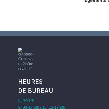
logements 
HEURES
DE BUREAU
Lun-Ven:
9h00-12h00 / 13h15-17h00