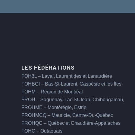
LES FÉDÉRATIONS
FOH3L – Laval, Laurentides et Lanaudière
FOHBGI – Bas-St-Laurent, Gaspésie et les Îles
FOHM – Région de Montréal
FROH – Saguenay, Lac St-Jean, Chibougamau,
FROHME – Montérégie, Estrie
FROHMCQ – Mauricie, Centre-Du-Québec
FROHQC – Québec et Chaudière-Appalaches
FOHO – Outaouais