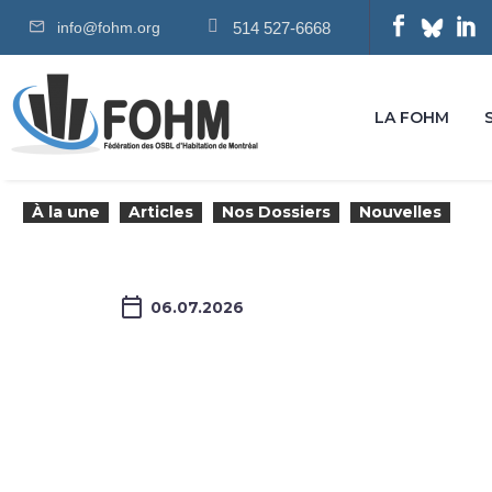
info@fohm.org
514 527-6668
LA FOHM
À la une
Articles
Nos Dossiers
Nouvelles
06.07.2026