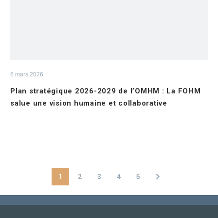
6 mars 2026
Plan stratégique 2026-2029 de l’OMHM : La FOHM
salue une vision humaine et collaborative
1
2
3
4
5