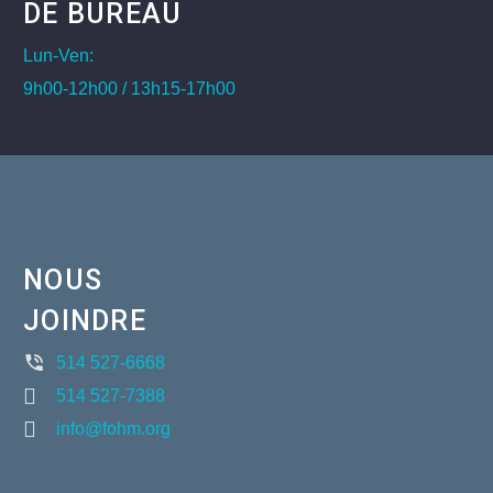
DE BUREAU
Lun-Ven:
9h00-12h00 / 13h15-17h00
NOUS
JOINDRE
514 527-6668
514 527-7388
info@fohm.org