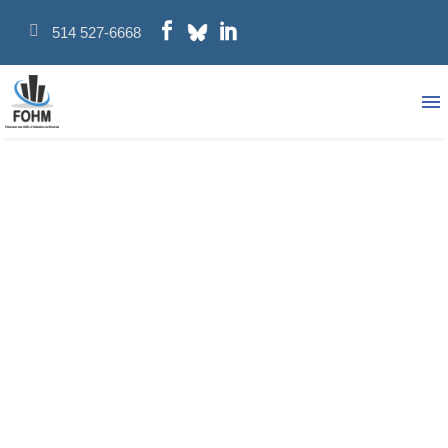
514 527-6668