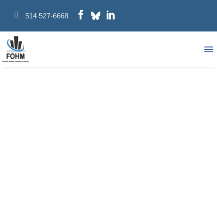
514 527-6668