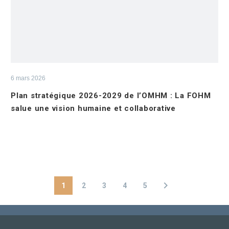
6 mars 2026
Plan stratégique 2026-2029 de l’OMHM : La FOHM
salue une vision humaine et collaborative
1
2
3
4
5