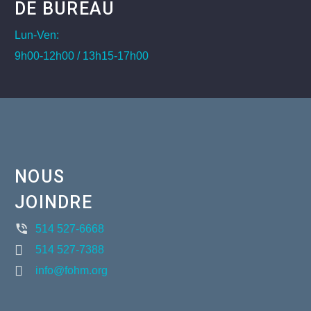
DE BUREAU
Lun-Ven:
9h00-12h00 / 13h15-17h00
NOUS
JOINDRE
514 527-6668
514 527-7388
info@fohm.org