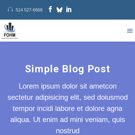
514 527-6668
Simple Blog Post
Lorem ipsum dolor sit ametcon
sectetur adipisicing elit, sed doiusmod
tempor incidi labore et dolore agna
aliqua. Ut enim ad mini veniam, quis
nostrud