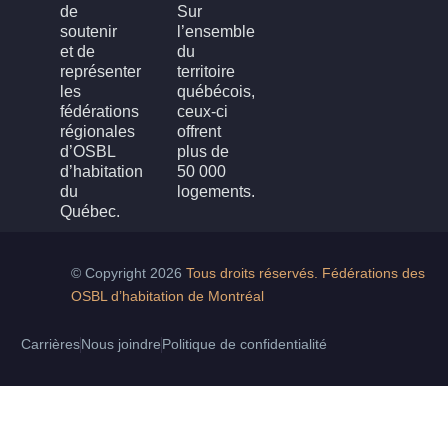
de
Sur
soutenir
l’ensemble
et de
du
représenter
territoire
les
québécois,
fédérations
ceux-ci
régionales
offrent
d’OSBL
plus de
d’habitation
50 000
du
logements.
Québec.
© Copyright 2026
Tous droits réservés. Fédérations des
OSBL d’habitation de Montréal
Carrières
Nous joindre
Politique de confidentialité