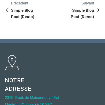
Précédent
Suivant
Simple Blog
Simple Blog
Post (Demo)
Post (Demo)
NOTRE
ADRESSE
2310, Boul. de Maisonneuve Est
Montréal (Québec) H2K 2E7