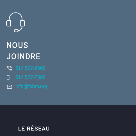
NOUS
JOINDRE
514 527-6668
514 527-7388
info@fohm.org
LE RÉSEAU