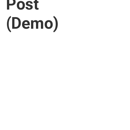
Post
(Demo)