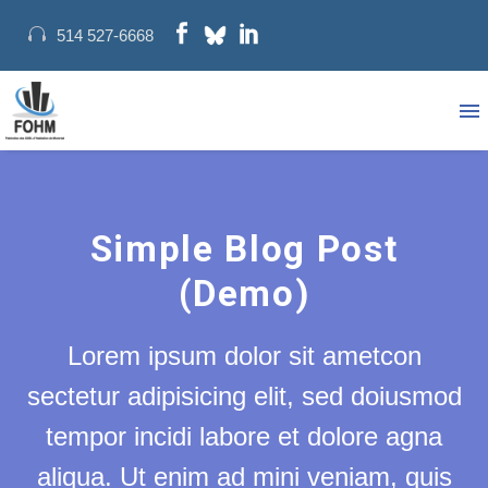
514 527-6668
Simple Blog Post
(Demo)
Lorem ipsum dolor sit ametcon
sectetur adipisicing elit, sed doiusmod
tempor incidi labore et dolore agna
aliqua. Ut enim ad mini veniam, quis