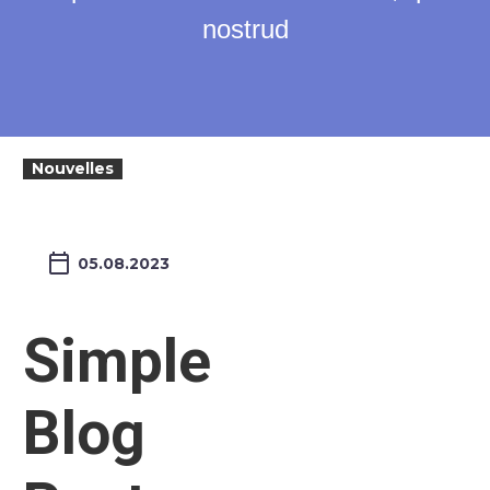
nostrud
Nouvelles
05.08.2023
Simple
Blog