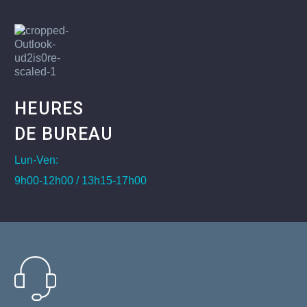
HEURES
DE BUREAU
Lun-Ven:
9h00-12h00 / 13h15-17h00