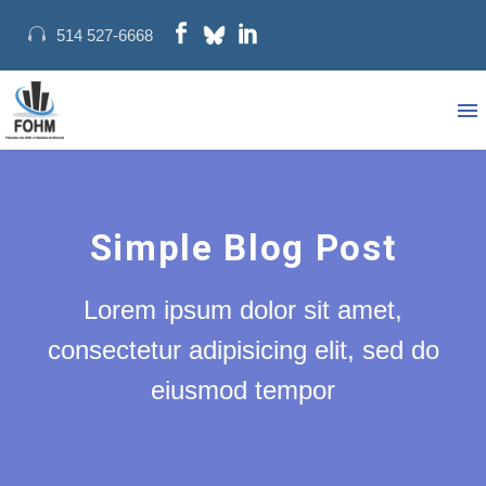
514 527-6668
Simple Blog Post
Lorem ipsum dolor sit amet,
consectetur adipisicing elit, sed do
eiusmod tempor