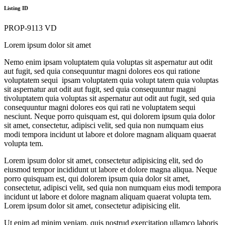
Listing ID
PROP-9113 VD
Lorem ipsum dolor sit amet
Nemo enim ipsam voluptatem quia voluptas sit aspernatur aut odit
aut fugit, sed quia consequuntur magni dolores eos qui ratione
voluptatem sequi ipsam voluptatem quia volupt tatem quia voluptas
sit aspernatur aut odit aut fugit, sed quia consequuntur magni
tivoluptatem quia voluptas sit aspernatur aut odit aut fugit, sed quia
consequuntur magni dolores eos qui rati ne voluptatem sequi
nesciunt. Neque porro quisquam est, qui dolorem ipsum quia dolor
sit amet, consectetur, adipisci velit, sed quia non numquam eius
modi tempora incidunt ut labore et dolore magnam aliquam quaerat
volupta tem.
Lorem ipsum dolor sit amet, consectetur adipisicing elit, sed do
eiusmod tempor incididunt ut labore et dolore magna aliqua. Neque
porro quisquam est, qui dolorem ipsum quia dolor sit amet,
consectetur, adipisci velit, sed quia non numquam eius modi tempora
incidunt ut labore et dolore magnam aliquam quaerat volupta tem.
Lorem ipsum dolor sit amet, consectetur adipisicing elit.
Ut enim ad minim veniam, quis nostrud exercitation ullamco laboris