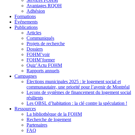
Services FOHM
Avantages RQOH
Adhésion
Formations
Événements
Publications
Articles
Communiqués
Projets de recherche
Dossiers
FOHM’voir
FOHM’former
Quiz’Actu FOHM
Rapports annuels
Campagnes
Élections municipales 2025 : le logement social et
communautaire, une priorité pour l’avenir de Montréal
Leçons de systèmes de financement du logement social
résilients
Les OBSL d’habitation : la clé contre la spéculation !
Ressources
La bibliothèque de la FOHM
Recherche de logement
Partenaires
FAQ