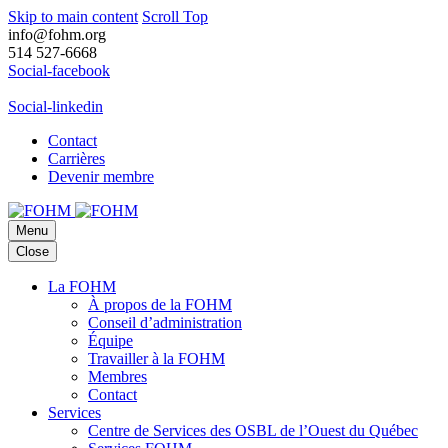
Skip to main content
Scroll Top
info@fohm.org
514 527-6668
Social-facebook
Social-linkedin
Contact
Carrières
Devenir membre
Menu
Close
La FOHM
À propos de la FOHM
Conseil d’administration
Équipe
Travailler à la FOHM
Membres
Contact
Services
Centre de Services des OSBL de l’Ouest du Québec