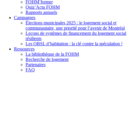
FOHM’former
Quiz’Actu FOHM
Rapports annuels
Campagnes
Élections municipales 2025 : le logement social et
communautaire, une priorité pour l’avenir de Montréal
Leçons de systèmes de financement du logement social
résilients
Les OBSL d’habitation : la clé contre la spéculation !
Ressources
La bibliothèque de la FOHM
Recherche de logement
Partenaires
FAQ