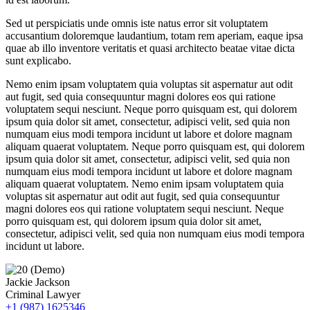
Sed ut perspiciatis unde omnis iste natus error sit voluptatem
accusantium doloremque laudantium, totam rem aperiam, eaque ipsa
quae ab illo inventore veritatis et quasi architecto beatae vitae dicta
sunt explicabo.
Nemo enim ipsam voluptatem quia voluptas sit aspernatur aut odit
aut fugit, sed quia consequuntur magni dolores eos qui ratione
voluptatem sequi nesciunt. Neque porro quisquam est, qui dolorem
ipsum quia dolor sit amet, consectetur, adipisci velit, sed quia non
numquam eius modi tempora incidunt ut labore et dolore magnam
aliquam quaerat voluptatem. Neque porro quisquam est, qui dolorem
ipsum quia dolor sit amet, consectetur, adipisci velit, sed quia non
numquam eius modi tempora incidunt ut labore et dolore magnam
aliquam quaerat voluptatem. Nemo enim ipsam voluptatem quia
voluptas sit aspernatur aut odit aut fugit, sed quia consequuntur
magni dolores eos qui ratione voluptatem sequi nesciunt. Neque
porro quisquam est, qui dolorem ipsum quia dolor sit amet,
consectetur, adipisci velit, sed quia non numquam eius modi tempora
incidunt ut labore.
Jackie Jackson
Criminal Lawyer
+1 (987) 1625346