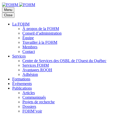
Menu
Close
La FOHM
À propos de la FOHM
Conseil d’administration
Équipe
Travailler à la FOHM
Membres
Contact
Services
Centre de Services des OSBL de l’Ouest du Québec
Services FOHM
Avantages RQOH
Adhésion
Formations
Événements
Publications
Articles
Communiqués
Projets de recherche
Dossiers
FOHM’voir