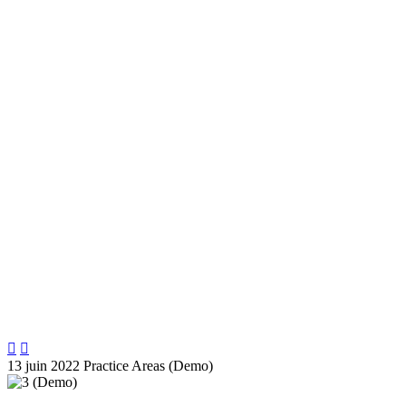
Finance Law (Demo)


13 juin 2022
Practice Areas (Demo)