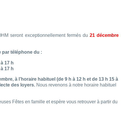
FOHM seront exceptionnellement fermés du
21 décembre
 par téléphone du :
 à 17 h
 à 17 h
bre, à l’horaire habituel (de 9 h à 12 h et de 13 h 15 à
llecte des loyers.
Nous revenons à notre horaire habituel
ses Fêtes en famille et espère vous retrouver à partir du