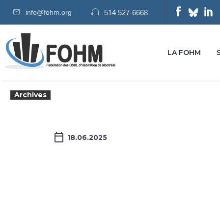
info@fohm.org
514 527-6668
LA FOHM
Archives
18.06.2025