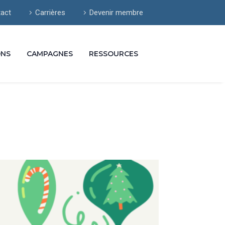
act
Carrières
Devenir membre
ONS
CAMPAGNES
RESSOURCES