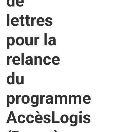
de
lettres
pour la
relance
du
programme
AccèsLogis