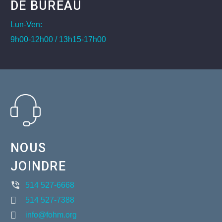
DE BUREAU
Lun-Ven:
9h00-12h00 / 13h15-17h00
NOUS
JOINDRE
514 527-6668
514 527-7388
info@fohm.org