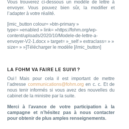
Vous trouverez ci-dessous un modèle de lettre à
envoyer. Vous pouvez bien sûr, la modifier et
l’adapter à votre réalité.
[imic_button colour= »btn-primary »
type= »enabled » link= »https://fohm.org/wp-
content/uploads/2020/10/Modele-de-lettre-a-
envoyer-V2-1.docx » target= »_self » extraclass= » »
size= » »]Télécharger le modèle [/imic_button]
LA FOHM VA FAIRE LE SUIVI ?
Oui ! Mais pour cela il est important de mettre
l’adresse
communications@fohm.org
en c. c. Et de
nous tenir informés si vous avez des nouvelles du
cabinet de la ministre par la suite.
Merci à l’avance de votre participation à la
campagne et n’hésitez pas à nous contacter
pour obtenir de plus amples renseignements.