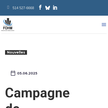
514 527-6668
Nouvelles
05.06.2025
Campagne