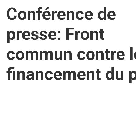
Conférence de
presse: Front
commun contre l
financement du p