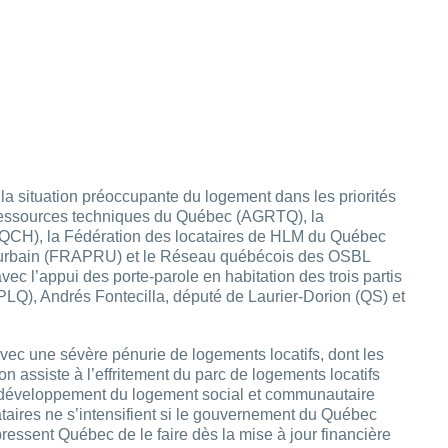
la situation préoccupante du logement dans les priorités
 ressources techniques du Québec (AGRTQ), la
CQCH), la Fédération des locataires de HLM du Québec
 urbain (FRAPRU) et le Réseau québécois des OSBL
ec l’appui des porte-parole en habitation des trois partis
PLQ), Andrés Fontecilla, député de Laurier-Dorion (QS) et
avec une sévère pénurie de logements locatifs, dont les
on assiste à l’effritement du parc de logements locatifs
 développement du logement social et communautaire
taires ne s’intensifient si le gouvernement du Québec
essent Québec de le faire dès la mise à jour financière