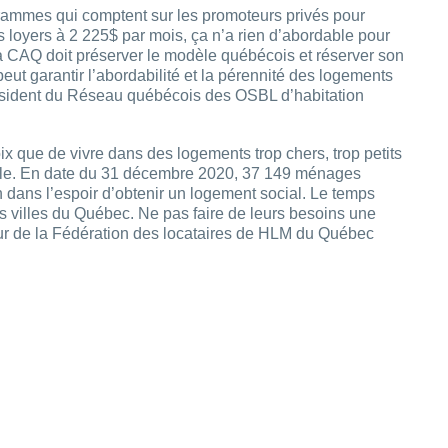
grammes qui comptent sur les promoteurs privés pour
 loyers à 2 225$ par mois, ça n’a rien d’abordable pour
 CAQ doit préserver le modèle québécois et réserver son
t garantir l’abordabilité et la pérennité des logements
ésident du Réseau québécois des OSBL d’habitation
x que de vivre dans des logements trop chers, trop petits
tale. En date du 31 décembre 2020, 37 149 ménages
ion dans l’espoir d’obtenir un logement social. Le temps
s villes du Québec. Ne pas faire de leurs besoins une
ur de la Fédération des locataires de HLM du Québec