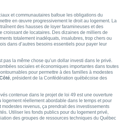
aux et communautaires bafoue les obligations du
ettre en œuvre progressivement le droit au logement. La
entraînent des hausses de loyer faramineuses et des
e croissant de locataires. Des dizaines de milliers de
ments totalement inadéquats, insalubres, trop chers ou
is dans d’autres besoins essentiels pour payer leur
t pas la même chose qu’un dollar investi dans le privé.
etombées sociales et économiques importantes dans toutes
ncontournables pour permettre à des familles à modestes
Côté
, président de la Confédération québécoise des
vés contenue dans le projet de loi 49 est une ouverture
u logement réellement abordable dans le temps et pour
et modestes revenus, ça prendrait des investissements
és. Utiliser les fonds publics pour du logement privé,
ociation des groupes de ressources techniques du Québec