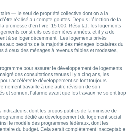
ire — le seul de propriété collective dont on a la
’être réalisé au compte-gouttes. Depuis l’élection de la
la promesse d’en livrer 15 000. Résultat : les logements
gements construits ces dernières années, et il y a de
chent à se loger décemment. Les logements privés
pas aux besoins de la majorité des ménages locataires du
ns à ceux des ménages à revenus faibles et modestes,
 programme pour assurer le développement de logements
malgré des consultations tenues il y a cinq ans, les
our accélérer le développement se font toujours
ernement travaille à une autre révision de son
tés et sonnent l’alarme avant que les travaux ne soient trop
 indicateurs, dont les propos publics de la ministre de
son programme dédié au développement du logement social
 ainsi le modèle des programmes fédéraux, dont les
ementaire du budget. Cela serait complètement inacceptable