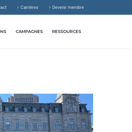
act
Carrières
Devenir membre
ONS
CAMPAGNES
RESSOURCES