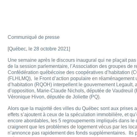
Communiqué de presse
[Québec, le 28 octobre 2021]
Une semaine après le discours inaugural qui ne plaçait pas 
de la session parlementaire, l’Association des groupes de
Confédération québécoise des coopératives d’habitation (
(FLHLMQ), le Front d’action populaire en réaménagement
d’habitation (RQOH) interpellent le gouvernement Legault, av
d’opposition, Marie-Claude Nichols, députée de Vaudreuil (
Véronique Hivon, députée de Joliette (PQ).
Alors que la majorité des villes du Québec sont aux prises 
effets s’ajoutent à ceux de la spéculation immobilière, et qu’
encore abordables, les 5 regroupements impliqués dans le
craignent que les problèmes de logement vécus par les loca
n’annonce pas rapidement des fonds supplémentaires. Ils pr