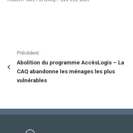
Précédent
Abolition du programme AccèsLogis – La
CAQ abandonne les ménages les plus
vulnérables