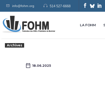
info@fohm.org
514 527-6668
LA FOHM
Archives
18.06.2025