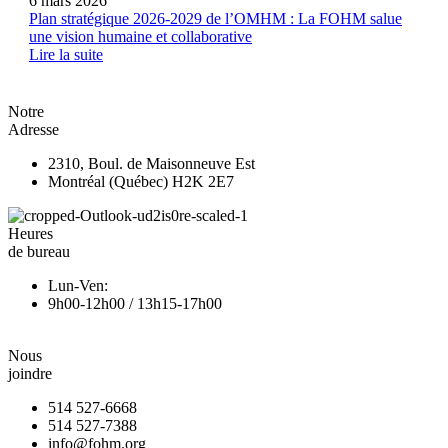
6 mars 2026
Plan stratégique 2026-2029 de l’OMHM : La FOHM salue
une vision humaine et collaborative
Lire la suite
Notre
Adresse
2310, Boul. de Maisonneuve Est
Montréal (Québec) H2K 2E7
Heures
de bureau
Lun-Ven:
9h00-12h00 / 13h15-17h00
Nous
joindre
514 527-6668
514 527-7388
info@fohm.org