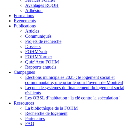
Services FOHM
Avantages RQOH
Adhésion
Formations
Événements
Publications
Articles
Communiqués
Projets de recherche
Dossiers
FOHM’voir
FOHM’former
Quiz’Actu FOHM
Rapports annuels
Campagnes
Élections municipales 2025 : le logement social et
communautaire, une priorité pour l’avenir de Montréal
Leçons de systèmes de financement du logement social
résilients
Les OBSL d’habitation : la clé contre la spéculation !
Ressources
La bibliothèque de la FOHM
Recherche de logement
Partenaires
FAQ