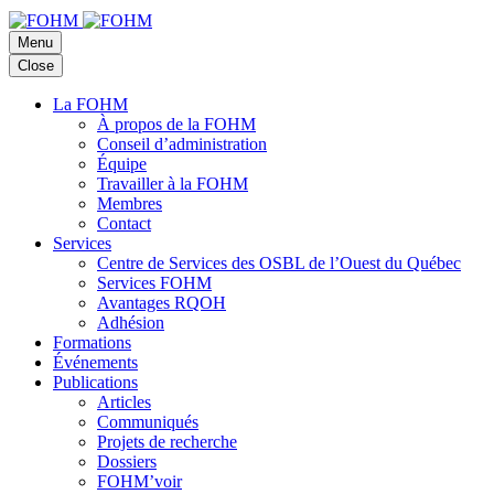
Menu
Close
La FOHM
À propos de la FOHM
Conseil d’administration
Équipe
Travailler à la FOHM
Membres
Contact
Services
Centre de Services des OSBL de l’Ouest du Québec
Services FOHM
Avantages RQOH
Adhésion
Formations
Événements
Publications
Articles
Communiqués
Projets de recherche
Dossiers
FOHM’voir