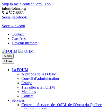
Skip to main content
Scroll Top
info@fohm.org
514 527-6668
Social-facebook
Social-linkedin
Contact
Carrières
Devenir membre
Menu
Close
La FOHM
À propos de la FOHM
Conseil d’administration
Équipe
Travailler à la FOHM
Membres
Contact
Services
Centre de Services des OSBL de l’Ouest du Québec