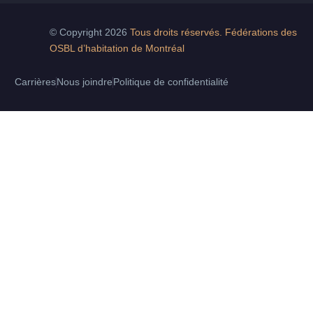
© Copyright 2026
Tous droits réservés. Fédérations des
OSBL d’habitation de Montréal
Carrières
Nous joindre
Politique de confidentialité