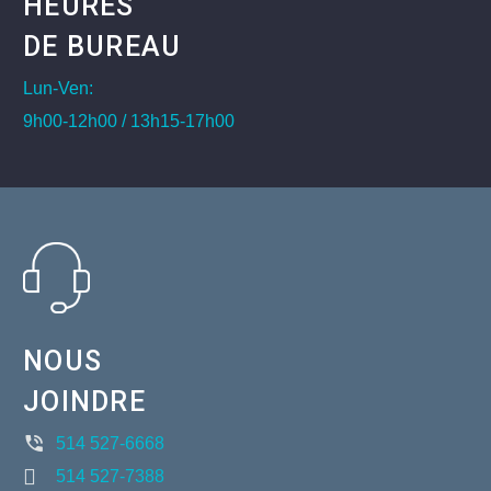
HEURES
DE BUREAU
Lun-Ven:
9h00-12h00 / 13h15-17h00
NOUS
JOINDRE
514 527-6668
514 527-7388