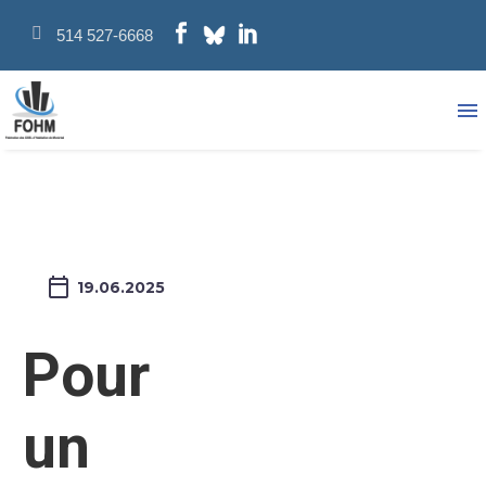
514 527-6668
19.06.2025
Pour
un