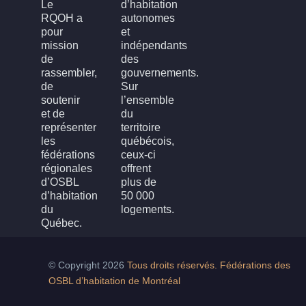
Le
d’habitation
RQOH a
autonomes
pour
et
mission
indépendants
de
des
rassembler,
gouvernements.
de
Sur
soutenir
l’ensemble
et de
du
représenter
territoire
les
québécois,
fédérations
ceux-ci
régionales
offrent
d’OSBL
plus de
d’habitation
50 000
du
logements.
Québec.
© Copyright 2026
Tous droits réservés. Fédérations des
OSBL d’habitation de Montréal