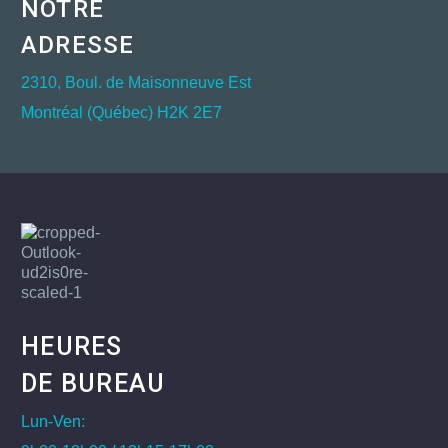
NOTRE
ADRESSE
2310, Boul. de Maisonneuve Est
Montréal (Québec) H2K 2E7
HEURES
DE BUREAU
Lun-Ven: