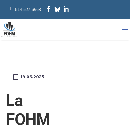
514 527-6668
19.06.2025
La
FOHM