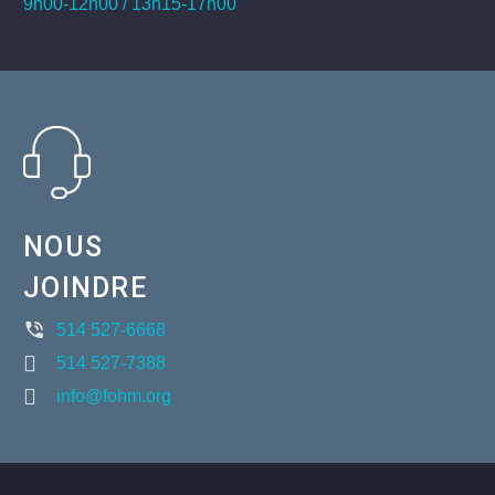
9h00-12h00 / 13h15-17h00
NOUS
JOINDRE
514 527-6668
514 527-7388
info@fohm.org