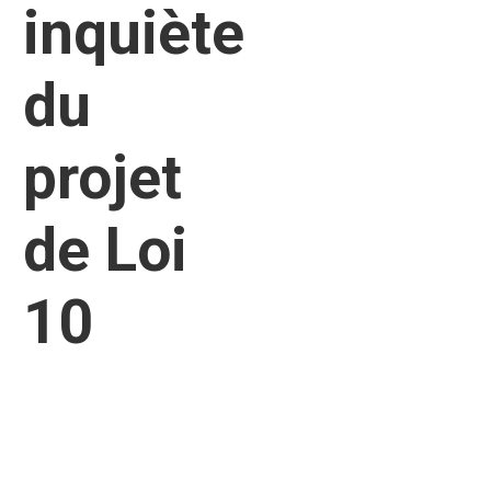
inquiète
du
projet
de Loi
10