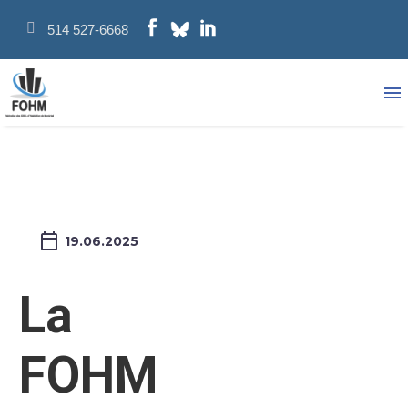
514 527-6668
19.06.2025
La
FOHM