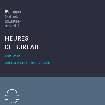
HEURES
DE BUREAU
Lun-Ven:
9h00-12h00 / 13h15-17h00