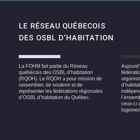
LE RÉSEAU QUÉBECOIS
DES OSBL D’HABITATION
La FOHM fait partie du Réseau
Aujourd’
québécois des OSBL d’habitation
fédérati
(RQOH). Le RQOH a pour mission de
organism
rassembler, de soutenir et de
d’habita
représenter les fédérations régionales
indépen
d’OSBL d’habitation du Québec.
l’ensemb
ceux-ci 
logemen