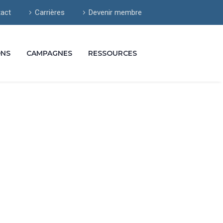
act
Carrières
Devenir membre
ONS
CAMPAGNES
RESSOURCES