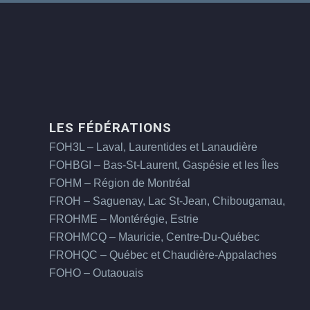
LES FÉDÉRATIONS
FOH3L – Laval, Laurentides et Lanaudière
FOHBGI – Bas-St-Laurent, Gaspésie et les Îles
FOHM – Région de Montréal
FROH – Saguenay, Lac St-Jean, Chibougamau,
FROHME – Montérégie, Estrie
FROHMCQ – Mauricie, Centre-Du-Québec
FROHQC – Québec et Chaudière-Appalaches
FOHO – Outaouais