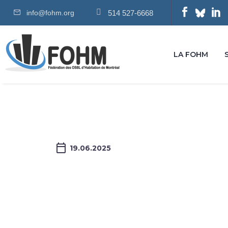
info@fohm.org
514 527-6668
LA FOHM
19.06.2025