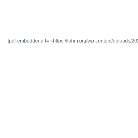
[pdf-embedder url= »https://fohm.org/wp-content/uploads/20