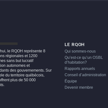
LE RQOH
hui, le RQOH représente 8
Qui sommes-nous
ons régionales et 1200
Qu’est-ce qu’un OSBL
es sans but lucratif
d’habitation?
tion autonomes et
Rapports annuels
dants des gouvernements. Sur
Conseil d’administration
le du territoire québécois,
offrent plus de 50 000
Équipe
ts.
Devenir membre