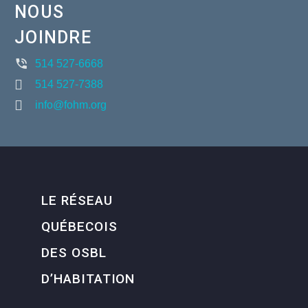
NOUS
JOINDRE
514 527-6668
514 527-7388
info@fohm.org
LE RÉSEAU
QUÉBECOIS
DES OSBL
D’HABITATION