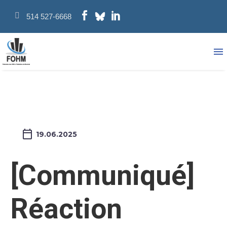
514 527-6668
19.06.2025
[Communiqué]
Réaction