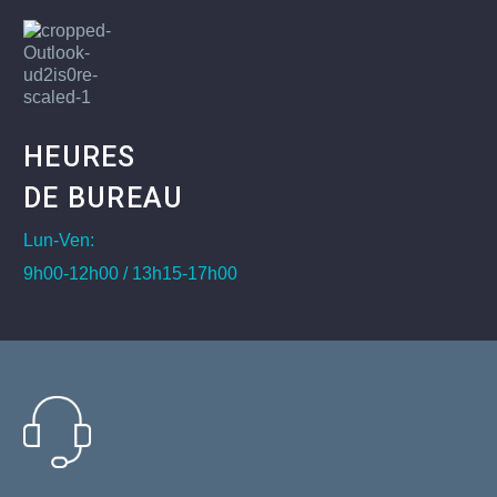
HEURES
DE BUREAU
Lun-Ven:
9h00-12h00 / 13h15-17h00