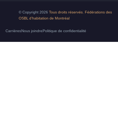
© Copyright 2026
Tous droits réservés. Fédérations des
OSBL d’habitation de Montréal
Carrières
Nous joindre
Politique de confidentialité