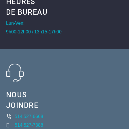
HEURES
DE BUREAU
Lun-Ven:
9h00-12h00 / 13h15-17h00
NOUS
JOINDRE
514 527-6668
514 527-7388