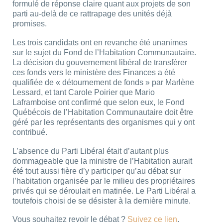
formulé de réponse claire quant aux projets de son
parti au-delà de ce rattrapage des unités déjà
promises.
Les trois candidats ont en revanche été unanimes
sur le sujet du Fond de l’Habitation Communautaire.
La décision du gouvernement libéral de transférer
ces fonds vers le ministère des Finances a été
qualifiée de « détournement de fonds » par Marlène
Lessard, et tant Carole Poirier que Mario
Laframboise ont confirmé que selon eux, le Fond
Québécois de l’Habitation Communautaire doit être
géré par les représentants des organismes qui y ont
contribué.
L’absence du Parti Libéral était d’autant plus
dommageable que la ministre de l’Habitation aurait
été tout aussi fière d’y participer qu’au débat sur
l’habitation organisée par le milieu des propriétaires
privés qui se déroulait en matinée. Le Parti Libéral a
toutefois choisi de se désister à la dernière minute.
Vous souhaitez revoir le débat ?
Suivez ce lien
.