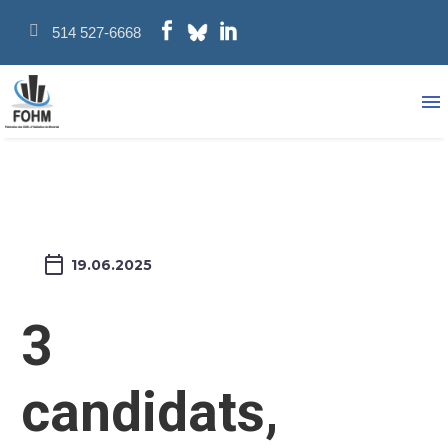
514 527-6668
19.06.2025
3
candidats,