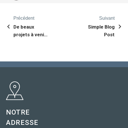
Précédent
Suivant
De beaux
Simple Blog
projets à venir
Post
et une petite
sabbatique!
NOTRE
ADRESSE