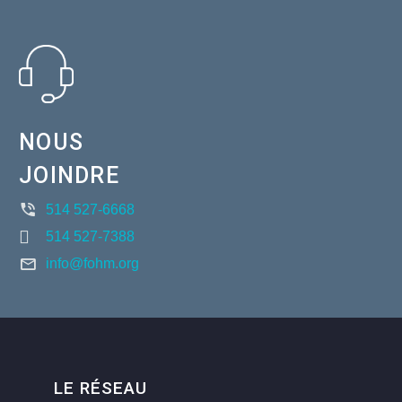
NOUS
JOINDRE
514 527-6668
514 527-7388
info@fohm.org
LE RÉSEAU