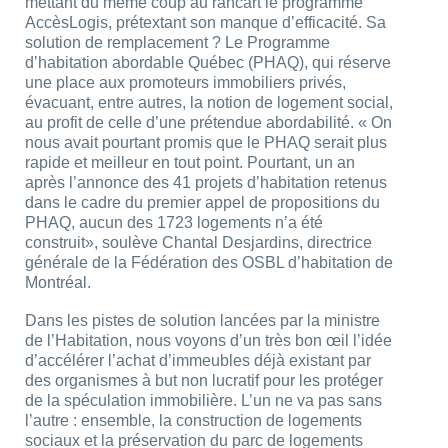
mettant du même coup au rancart le programme
AccèsLogis, prétextant son manque d’efficacité. Sa
solution de remplacement ? Le Programme
d’habitation abordable Québec (PHAQ), qui réserve
une place aux promoteurs immobiliers privés,
évacuant, entre autres, la notion de logement social,
au profit de celle d’une prétendue abordabilité. « On
nous avait pourtant promis que le PHAQ serait plus
rapide et meilleur en tout point. Pourtant, un an
après l’annonce des 41 projets d’habitation retenus
dans le cadre du premier appel de propositions du
PHAQ, aucun des 1723 logements n’a été
construit», soulève Chantal Desjardins, directrice
générale de la Fédération des OSBL d’habitation de
Montréal.
Dans les pistes de solution lancées par la ministre
de l’Habitation, nous voyons d’un très bon œil l’idée
d’accélérer l’achat d’immeubles déjà existant par
des organismes à but non lucratif pour les protéger
de la spéculation immobilière. L’un ne va pas sans
l’autre : ensemble, la construction de logements
sociaux et la préservation du parc de logements