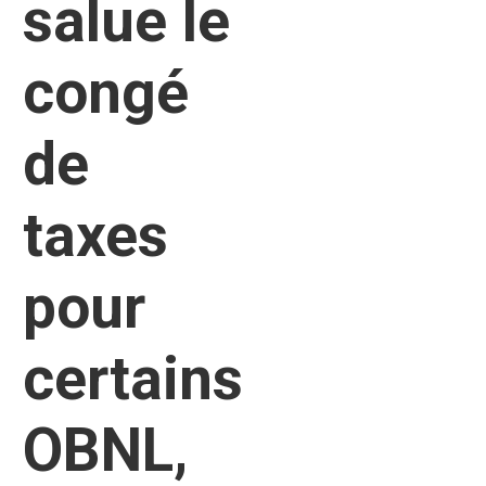
salue le
congé
de
taxes
pour
certains
OBNL,