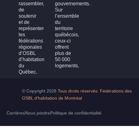
rassembler,
gouvernements.
de
Sur
soutenir
l’ensemble
et de
du
représenter
territoire
les
québécois,
fédérations
ceux-ci
régionales
offrent
d’OSBL
plus de
d’habitation
50 000
du
logements.
Québec.
© Copyright 2026
Tous droits réservés. Fédérations des
OSBL d’habitation de Montréal
Carrières
Nous joindre
Politique de confidentialité