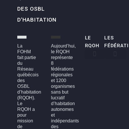
DES OSBL
D’HABITATION
LE
LES
RQOH
FÉDÉRAT
La
Aujourd’hui,
FOHM
le RQOH
fait partie
représente
du
8
Qui sommes-nous
Qu’est-ce qu’un OSBL d’habitation?
Rapports annuels
Conseil d’administration
Devenir membre
FOH3L – Laval, Laurentides et Lanaudière
FOHBGI – Bas-St-Laurent, Gaspésie et les Îles
FOHM – Région de Montréal
FROH – Saguenay, Lac St-Jean, Chibougamau,
FROHME – Montérégie, Estrie
FROHMCQ – Mauricie, Centre-Du-Québec
FROHQC – Québec et Chaudière-Appalaches
FOHO – Outaouais
Réseau
fédérations
québécois
régionales
des
et 1200
OSBL
organismes
d’habitation
sans but
(RQOH).
lucratif
Le
d’habitation
RQOH a
autonomes
pour
et
mission
indépendants
de
des