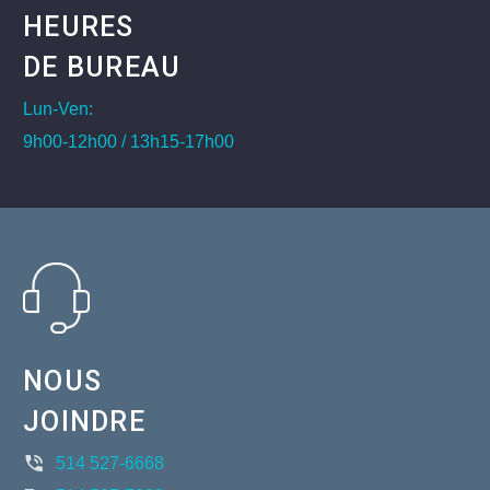
HEURES
DE BUREAU
Lun-Ven:
9h00-12h00 / 13h15-17h00
NOUS
JOINDRE
514 527-6668