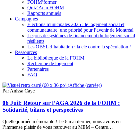
FOHM’former
Quiz’Actu FOHM
Rapports annuels
Campagnes
Élections municipales 2025 : le logement social et
communautaire, une priorité pour l’avenir de Montréal
Leçons de systèmes de financement du logement social
résilients
Les OBSL d’habitation : la clé contre la spéculation !
Ressources
La bibliothèque de la FOHM
Recherche de logement
Partenaires
FAQ
Par Anissa Caye
06 Juil:
Retour sur l’AGA 2026 de la FOHM :
Solidarité, bilans et perspectives
Quelle journée mémorable ! Le 6 mai dernier, nous avons eu
l’immense plaisir de vous retrouver au MEM – Centre…