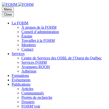
Menu
Close
La FOHM
À propos de la FOHM
Conseil d’administration
Équipe
Travailler à la FOHM
Membres
Contact
Services
Centre de Services des OSBL de l’Ouest du Québec
Services FOHM
Avantages RQOH
Adhésion
Formations
Événements
Publications
Articles
Communiqués
Projets de recherche
Dossiers
FOHM’voir