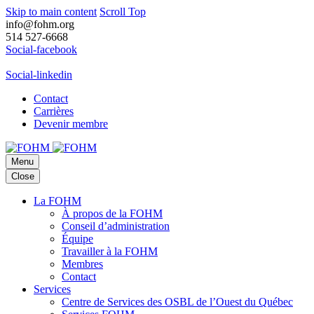
Skip to main content
Scroll Top
info@fohm.org
514 527-6668
Social-facebook
Social-linkedin
Contact
Carrières
Devenir membre
Menu
Close
La FOHM
À propos de la FOHM
Conseil d’administration
Équipe
Travailler à la FOHM
Membres
Contact
Services
Centre de Services des OSBL de l’Ouest du Québec