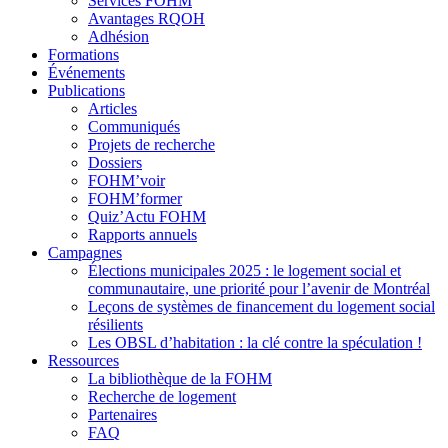
Services FOHM
Avantages RQOH
Adhésion
Formations
Événements
Publications
Articles
Communiqués
Projets de recherche
Dossiers
FOHM’voir
FOHM’former
Quiz’Actu FOHM
Rapports annuels
Campagnes
Élections municipales 2025 : le logement social et
communautaire, une priorité pour l’avenir de Montréal
Leçons de systèmes de financement du logement social
résilients
Les OBSL d’habitation : la clé contre la spéculation !
Ressources
La bibliothèque de la FOHM
Recherche de logement
Partenaires
FAQ