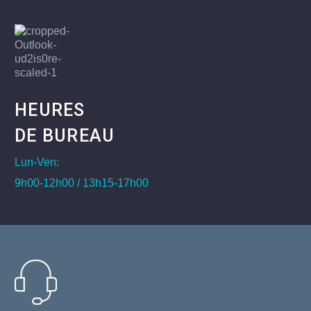
HEURES
DE BUREAU
Lun-Ven:
9h00-12h00 / 13h15-17h00