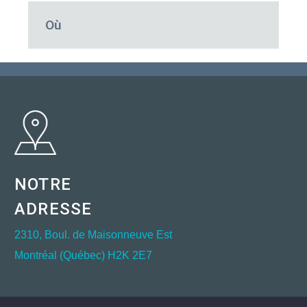
Où
NOTRE
ADRESSE
2310, Boul. de Maisonneuve Est
Montréal (Québec) H2K 2E7