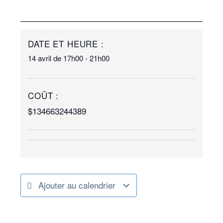
DATE ET HEURE :
14 avril
de
17h00
-
21h00
COÛT :
$134663244389
Ajouter au calendrier