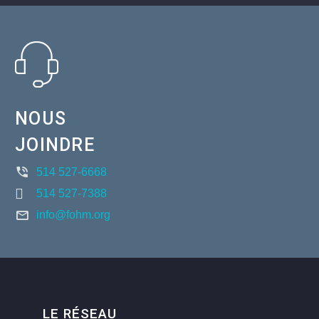
NOUS
JOINDRE
514 527-6668
514 527-7388
info@fohm.org
LE RÉSEAU