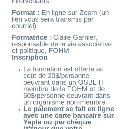
intervenants
Format :
En ligne sur Zoom (un
lien vous sera transmis par
courriel)
Formatrice
: Claire Garnier,
responsable de la vie associative
et politique, FOHM
Inscription
La formation est offerte au
coût de 20$/personne
oeuvrant dans un OSBL-H
membre de la FOHM et de
60$/personne oeuvrant dans
un organisme non-membre
Le paiement se fait en ligne
avec une carte bancaire sur
Yapla
ou par chèque
(***pour que votre