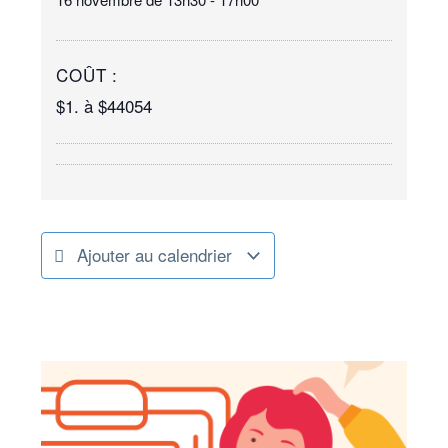
COÛT :
$1. à $44054
Ajouter au calendrier