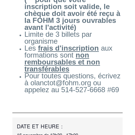
inscription soit valide, le
chèque doit avoir été reçu à
la FOHM 3 jours ouvrables
avant l'activité)
Limite de 3 billets par
organisme
Les
frais d'inscription
aux
formations sont
non
remboursables et non
transférables
Pour toutes questions, écrivez
à olanctot@fohm.org ou
appelez au 514-527-6668 #69
DATE ET HEURE :
16 novembre
de
13h30
-
17h00