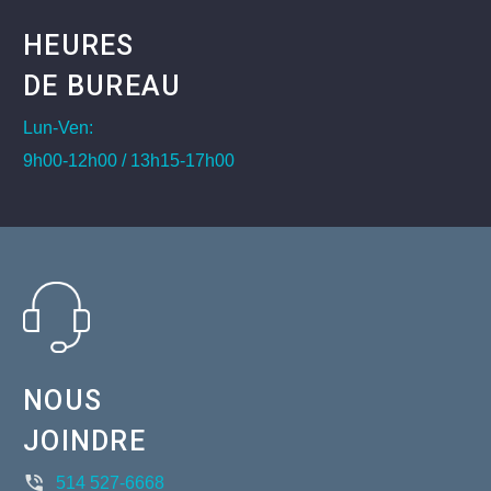
HEURES
DE BUREAU
Lun-Ven:
9h00-12h00 / 13h15-17h00
NOUS
JOINDRE
514 527-6668