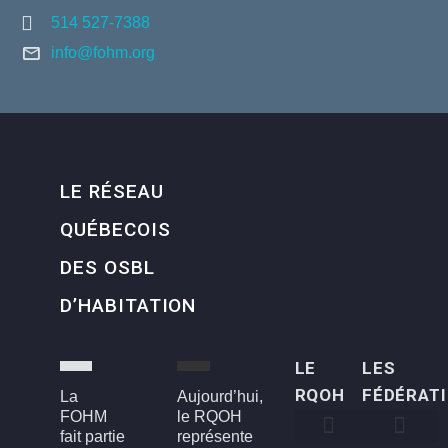
514 527-7388
info@fohm.org
LE RÉSEAU
QUÉBECOIS
DES OSBL
D’HABITATION
LE
LES
RQOH
FÉDÉRAT
La
Aujourd’hui,
FOHM
le RQOH
fait partie
représente