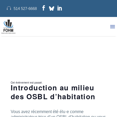
514 527-6668
Cet évènement est passé.
Introduction au milieu
des OSBL d’habitation
Vous avez récemment été élu·e comme
administrateur·trice d’un OSBL d’habitation ou vous