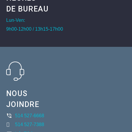
DE BUREAU
Lun-Ven:
9h00-12h00 / 13h15-17h00
NOUS
JOINDRE
514 527-6668
514 527-7388