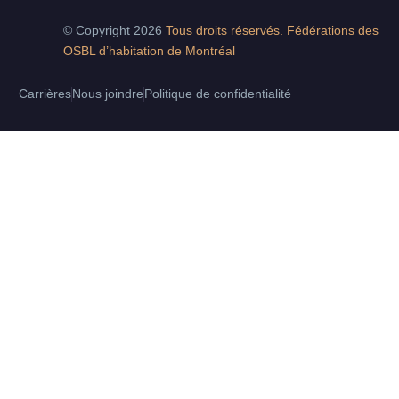
© Copyright 2026
Tous droits réservés. Fédérations des
OSBL d’habitation de Montréal
Carrières
Nous joindre
Politique de confidentialité