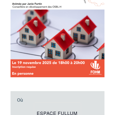
Où
ESPACE FULLUM