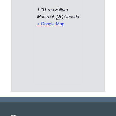
1431 rue Fullum
Montréal
,
QC
Canada
+ Google Map