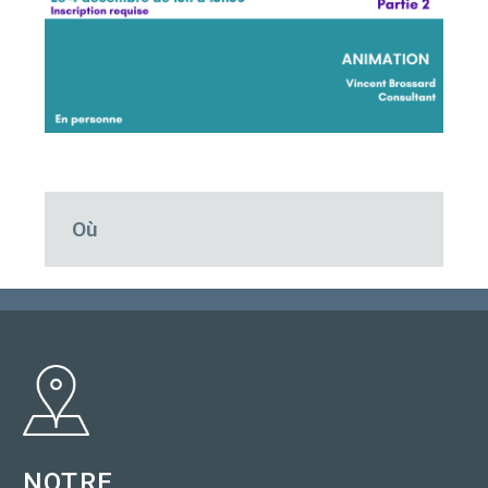
Où
NOTRE