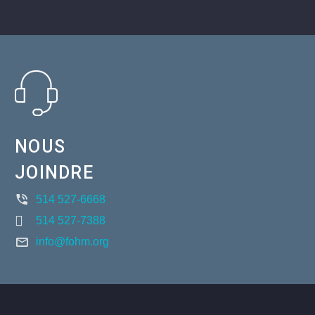
NOUS
JOINDRE
514 527-6668
514 527-7388
info@fohm.org