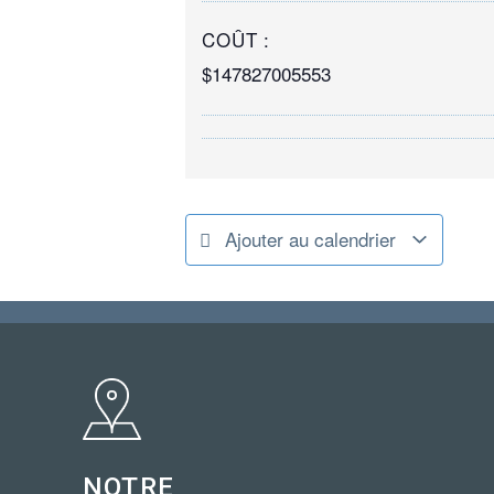
COÛT :
$147827005553
Ajouter au calendrier
NOTRE