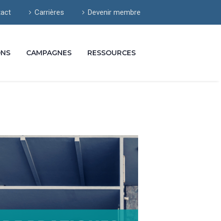
act
Carrières
Devenir membre
ONS
CAMPAGNES
RESSOURCES