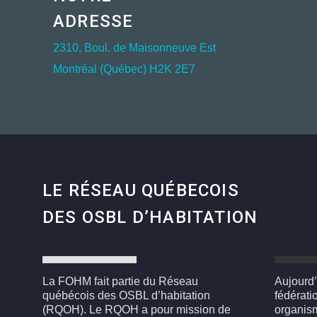
ADRESSE
2310, Boul. de Maisonneuve Est
Montréal (Québec) H2K 2E7
LE RÉSEAU QUÉBECOIS
DES OSBL D’HABITATION
La FOHM fait partie du Réseau
Aujourd’
québécois des OSBL d’habitation
fédérati
(RQOH). Le RQOH a pour mission de
organism