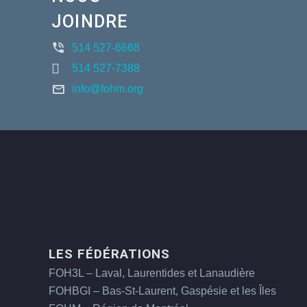
JOINDRE
514 527-6668
514 527-7388
info@fohm.org
LES FÉDÉRATIONS
FOH3L – Laval, Laurentides et Lanaudière
FOHBGI – Bas-St-Laurent, Gaspésie et les Îles