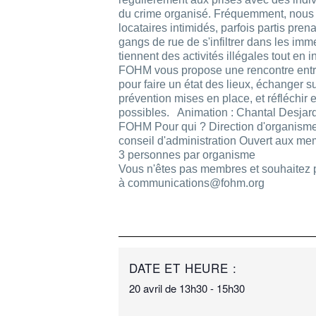
du crime organisé. Fréquemment, nou
locataires intimidés, parfois partis pren
gangs de rue de s'infiltrer dans les imm
tiennent des activités illégales tout en i
FOHM vous propose une rencontre ent
pour faire un état des lieux, échanger s
prévention mises en place, et réfléchir
possibles. Animation : Chantal Desjardi
FOHM Pour qui ? Direction d'organisme
conseil d'administration Ouvert aux me
3 personnes par organisme
Vous n'êtes pas membres et souhaitez p
à communications@fohm.org
DATE ET HEURE :
20 avril
de
13h30
-
15h30