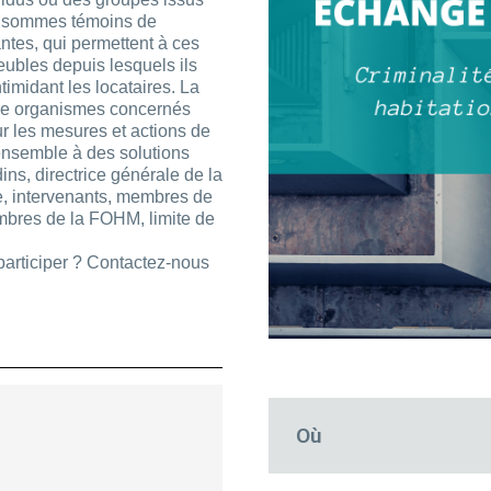
s sommes témoins de
antes, qui permettent à ces
eubles depuis lesquels ils
ntimidant les locataires. La
re organismes concernés
ur les mesures et actions de
 ensemble à des solutions
ns, directrice générale de la
, intervenants, membres de
mbres de la FOHM, limite de
articiper ? Contactez-nous
Où