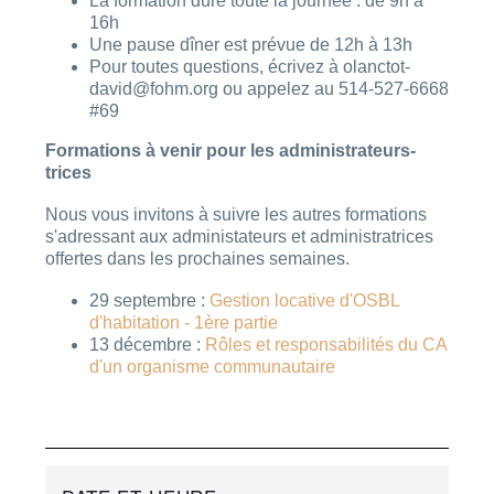
La formation dure toute la journée : de 9h à
16h
Une pause dîner est prévue de 12h à 13h
Pour toutes questions, écrivez à olanctot-
david@fohm.org ou appelez au 514-527-6668
#69
Formations à venir pour les administrateurs-
trices
Nous vous invitons à suivre les autres formations
s'adressant aux administateurs et administratrices
offertes dans les prochaines semaine
s.
29 septembre :
Gestion locative d'OSBL
d'habitation - 1ère partie
13 décembre :
Rôles et responsabilités du CA
d'un organisme communautaire