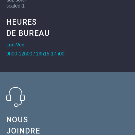
HEURES
DE BUREAU
Lun-Ven:
9h00-12h00 / 13h15-17h00
NOUS
JOINDRE