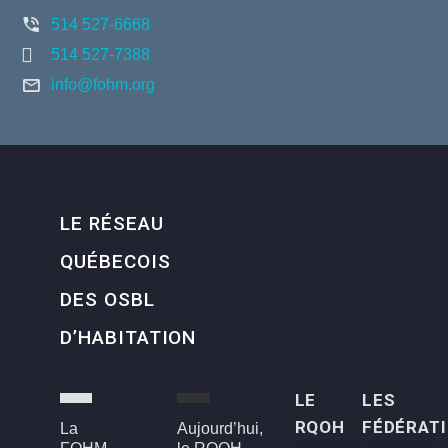
514 527-6668
514 527-7388
info@fohm.org
LE RÉSEAU
QUÉBECOIS
DES OSBL
D’HABITATION
LE
LES
RQOH
FÉDÉRAT
La
Aujourd’hui,